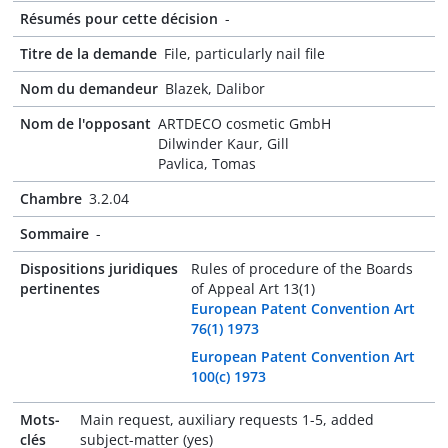
Résumés pour cette décision
-
Titre de la demande
File, particularly nail file
Nom du demandeur
Blazek, Dalibor
Nom de l'opposant
ARTDECO cosmetic GmbH
Dilwinder Kaur, Gill
Pavlica, Tomas
Chambre
3.2.04
Sommaire
-
Dispositions juridiques
Rules of procedure of the Boards
pertinentes
of Appeal Art 13(1)
European Patent Convention Art
76(1) 1973
European Patent Convention Art
100(c) 1973
Mots-
Main request, auxiliary requests 1-5, added
clés
subject-matter (yes)