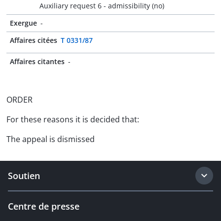
Auxiliary request 6 - admissibility (no)
Exergue
-
Affaires citées
T 0331/87
Affaires citantes
-
ORDER
For these reasons it is decided that:
The appeal is dismissed
Soutien
Centre de presse