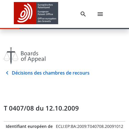
Décisions des chambres de recours
T 0407/08 du 12.10.2009
Identifiant européen de
ECLI:EP:BA:2009:T040708.20091012