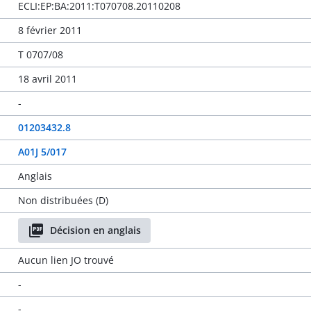
ECLI:EP:BA:2011:T070708.20110208
8 février 2011
T 0707/08
18 avril 2011
-
01203432.8
A01J 5/017
Anglais
Non distribuées (D)
Décision en anglais
Aucun lien JO trouvé
-
-