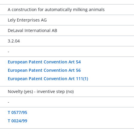
A construction for automatically milking animals
Lely Enterprises AG
DeLaval International AB
3.2.04
-
European Patent Convention Art 54
European Patent Convention Art 56
European Patent Convention Art 111(1)
Novelty (yes) - inventive step (no)
-
T 0577/95
T 0024/99
-