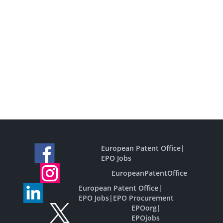
European Patent Office
|
EPO Jobs
EuropeanPatentOffice
European Patent Office
|
EPO Jobs
|
EPO Procurement
EPOorg
|
EPOjobs