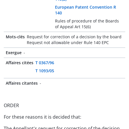
European Patent Convention R
140
Rules of procedure of the Boards
of Appeal Art 15(6)
Mots-clés
Request for correction of a decision by the board
Request not allowable under Rule 140 EPC
Exergue
-
Affaires citées
T 0367/96
T 1093/05
Affaires citantes
-
ORDER
For these reasons it is decided that:
The Appellant's request for correction of the decision