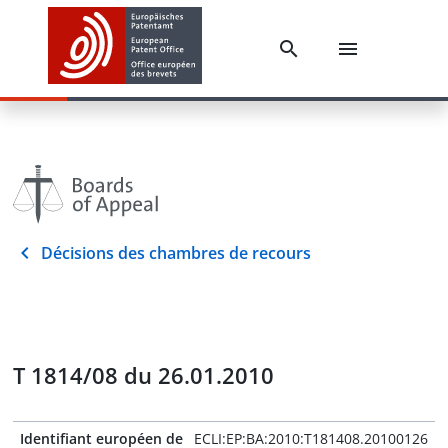
Décisions des chambres de recours
T 1814/08 du 26.01.2010
Identifiant européen de
ECLI:EP:BA:2010:T181408.20100126