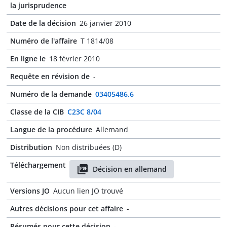
la jurisprudence
Date de la décision
26 janvier 2010
Numéro de l'affaire
T 1814/08
En ligne le
18 février 2010
Requête en révision de
-
Numéro de la demande
03405486.6
Classe de la CIB
C23C 8/04
Langue de la procédure
Allemand
Distribution
Non distribuées (D)
Téléchargement
Décision en allemand
Versions JO
Aucun lien JO trouvé
Autres décisions pour cet affaire
-
Résumés pour cette décision
-