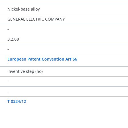
Nickel-base alloy
GENERAL ELECTRIC COMPANY
-
3.2.08
-
European Patent Convention Art 56
Inventive step (no)
-
-
T 0324/12