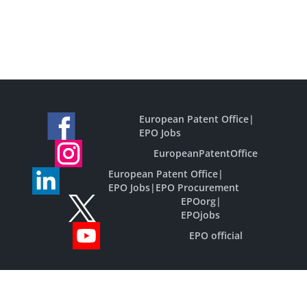
European Patent Office
|
EPO Jobs
EuropeanPatentOffice
European Patent Office
|
EPO Jobs
|
EPO Procurement
EPOorg
|
EPOjobs
EPO official