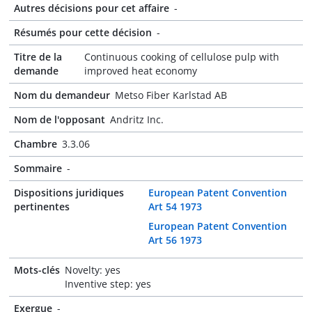
Autres décisions pour cet affaire
-
Résumés pour cette décision
-
Titre de la
Continuous cooking of cellulose pulp with
demande
improved heat economy
Nom du demandeur
Metso Fiber Karlstad AB
Nom de l'opposant
Andritz Inc.
Chambre
3.3.06
Sommaire
-
Dispositions juridiques
European Patent Convention
pertinentes
Art 54 1973
European Patent Convention
Art 56 1973
Mots-clés
Novelty: yes
Inventive step: yes
Exergue
-