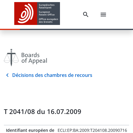
Décisions des chambres de recours
T 2041/08 du 16.07.2009
Identifiant européen de
ECLI:EP:BA:2009:T204108.20090716