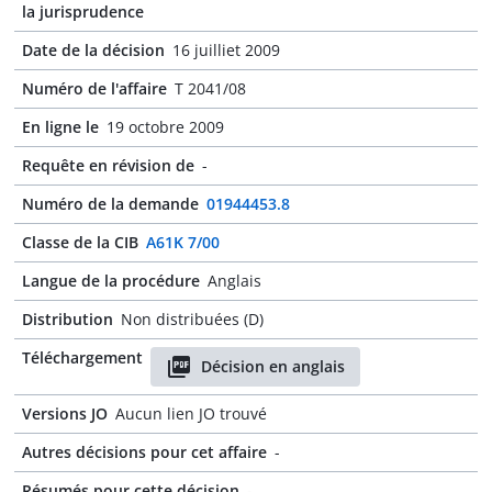
la jurisprudence
Date de la décision
16 juilliet 2009
Numéro de l'affaire
T 2041/08
En ligne le
19 octobre 2009
Requête en révision de
-
Numéro de la demande
01944453.8
Classe de la CIB
A61K 7/00
Langue de la procédure
Anglais
Distribution
Non distribuées (D)
Téléchargement
Décision en anglais
Versions JO
Aucun lien JO trouvé
Autres décisions pour cet affaire
-
Résumés pour cette décision
-