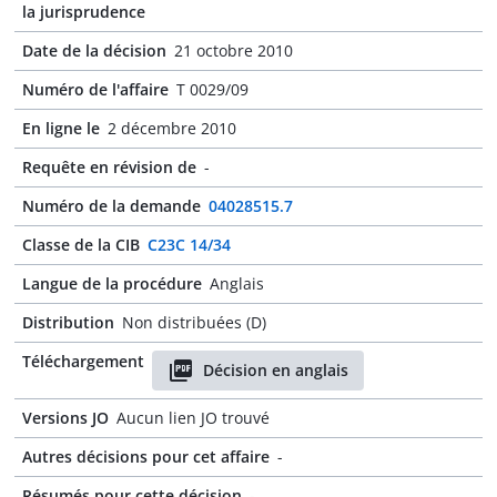
la jurisprudence
Date de la décision
21 octobre 2010
Numéro de l'affaire
T 0029/09
En ligne le
2 décembre 2010
Requête en révision de
-
Numéro de la demande
04028515.7
Classe de la CIB
C23C 14/34
Langue de la procédure
Anglais
Distribution
Non distribuées (D)
Téléchargement
Décision en anglais
Versions JO
Aucun lien JO trouvé
Autres décisions pour cet affaire
-
Résumés pour cette décision
-