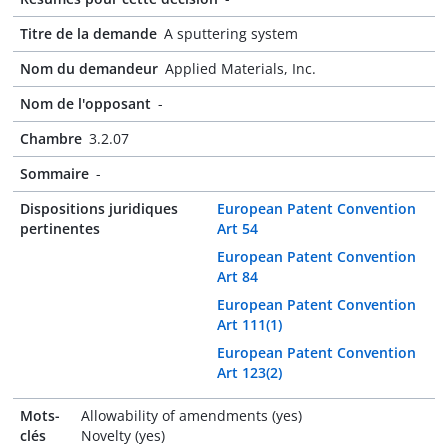
Titre de la demande
A sputtering system
Nom du demandeur
Applied Materials, Inc.
Nom de l'opposant
-
Chambre
3.2.07
Sommaire
-
Dispositions juridiques
European Patent Convention
pertinentes
Art 54
European Patent Convention
Art 84
European Patent Convention
Art 111(1)
European Patent Convention
Art 123(2)
Mots-
Allowability of amendments (yes)
clés
Novelty (yes)