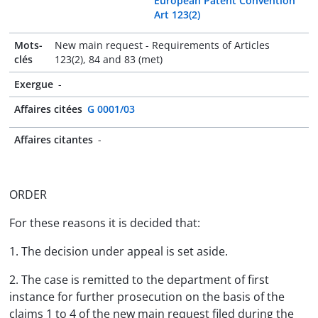
European Patent Convention
Art 123(2)
Mots-
New main request - Requirements of Articles
clés
123(2), 84 and 83 (met)
Exergue
-
Affaires citées
G 0001/03
Affaires citantes
-
ORDER
For these reasons it is decided that:
1. The decision under appeal is set aside.
2. The case is remitted to the department of first
instance for further prosecution on the basis of the
claims 1 to 4 of the new main request filed during the