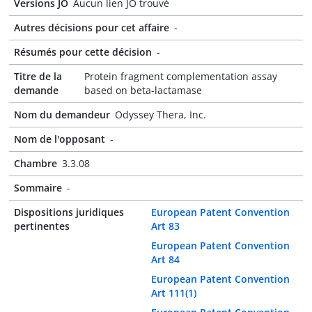
Versions JO
Aucun lien JO trouvé
Autres décisions pour cet affaire
-
Résumés pour cette décision
-
Titre de la
Protein fragment complementation assay
demande
based on beta-lactamase
Nom du demandeur
Odyssey Thera, Inc.
Nom de l'opposant
-
Chambre
3.3.08
Sommaire
-
Dispositions juridiques
European Patent Convention
pertinentes
Art 83
European Patent Convention
Art 84
European Patent Convention
Art 111(1)