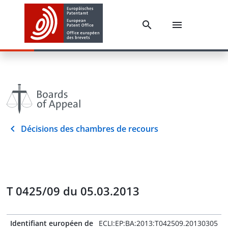
Décisions des chambres de recours
T 0425/09 du 05.03.2013
Identifiant européen de
ECLI:EP:BA:2013:T042509.20130305