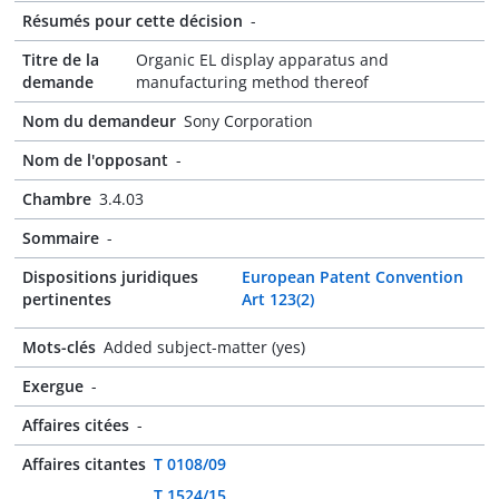
Résumés pour cette décision
-
Titre de la
Organic EL display apparatus and
demande
manufacturing method thereof
Nom du demandeur
Sony Corporation
Nom de l'opposant
-
Chambre
3.4.03
Sommaire
-
Dispositions juridiques
European Patent Convention
pertinentes
Art 123(2)
Mots-clés
Added subject-matter (yes)
Exergue
-
Affaires citées
-
Affaires citantes
T 0108/09
T 1524/15