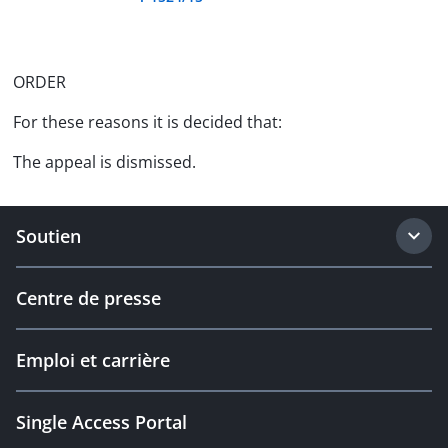
ORDER
For these reasons it is decided that:
The appeal is dismissed.
Soutien
Centre de presse
Emploi et carrière
Single Access Portal