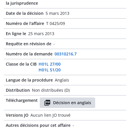
la jurisprudence
Date de la décision
5 mars 2013
Numéro de l'affaire
T 0425/09
En ligne le
25 mars 2013
Requête en révision de
-
Numéro de la demande
00310216.7
Classe de la CIB
H01L 27/00
H01L 51/20
Langue de la procédure
Anglais
Distribution
Non distribuées (D)
Téléchargement
Décision en anglais
Versions JO
Aucun lien JO trouvé
Autres décisions pour cet affaire
-