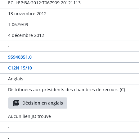
ECLI:EP:BA:2012:T067909.20121113
13 novembre 2012
T 0679/09
4 décembre 2012
-
95940351.0
C12N 15/10
Anglais
Distribuées aux présidents des chambres de recours (C)
Décision en anglais
Aucun lien JO trouvé
-
-