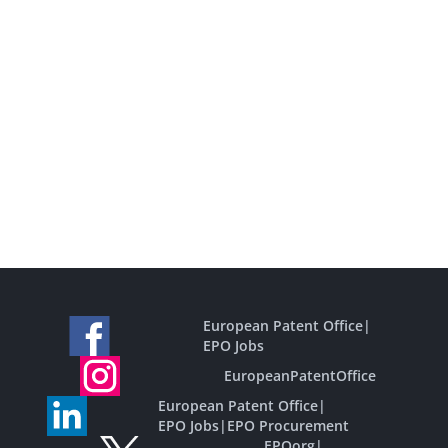
European Patent Office
|
EPO Jobs
EuropeanPatentOffice
European Patent Office
|
EPO Jobs
|
EPO Procurement
EPOorg
|