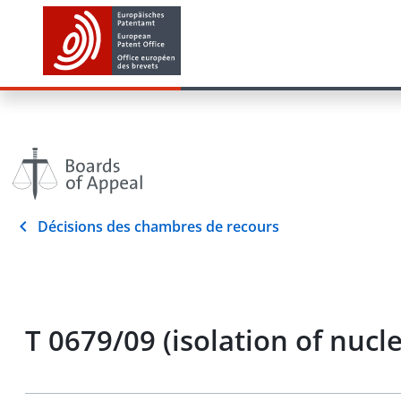
Décisions des chambres de recours
T 0679/09 (isolation of nuc