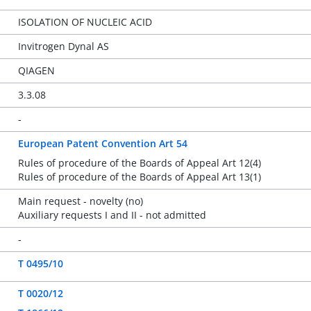
ISOLATION OF NUCLEIC ACID
Invitrogen Dynal AS
QIAGEN
3.3.08
-
European Patent Convention Art 54
Rules of procedure of the Boards of Appeal Art 12(4)
Rules of procedure of the Boards of Appeal Art 13(1)
Main request - novelty (no)
Auxiliary requests I and II - not admitted
-
T 0495/10
T 0020/12