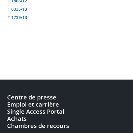
T 1866/12
T 0335/13
T 1739/13
Centre de presse
Emploi et carrière
Single Access Portal
Achats
Chambres de recours