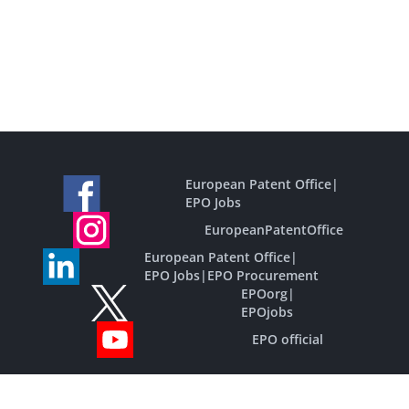
European Patent Office
|
EPO Jobs
EuropeanPatentOffice
European Patent Office
|
EPO Jobs
|
EPO Procurement
EPOorg
|
EPOjobs
EPO official