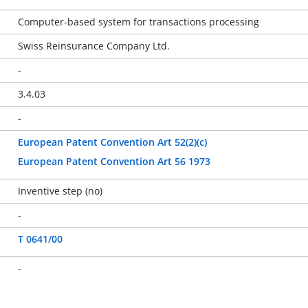
Computer-based system for transactions processing
Swiss Reinsurance Company Ltd.
-
3.4.03
-
European Patent Convention Art 52(2)(c)
European Patent Convention Art 56 1973
Inventive step (no)
-
T 0641/00
-