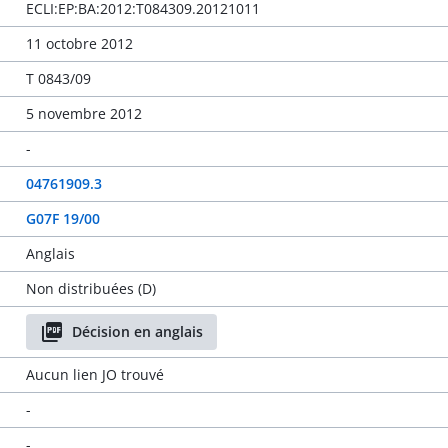
ECLI:EP:BA:2012:T084309.20121011
11 octobre 2012
T 0843/09
5 novembre 2012
-
04761909.3
G07F 19/00
Anglais
Non distribuées (D)
Décision en anglais
Aucun lien JO trouvé
-
-