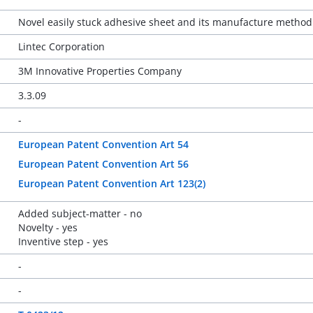
Novel easily stuck adhesive sheet and its manufacture method
Lintec Corporation
3M Innovative Properties Company
3.3.09
-
European Patent Convention Art 54
European Patent Convention Art 56
European Patent Convention Art 123(2)
Added subject-matter - no
Novelty - yes
Inventive step - yes
-
-