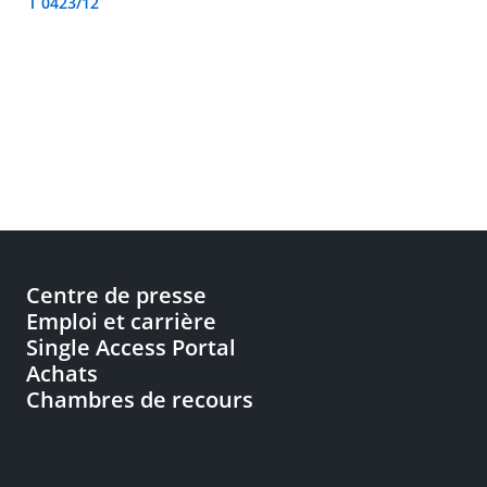
T 0423/12
Centre de presse
Emploi et carrière
Single Access Portal
Achats
Chambres de recours