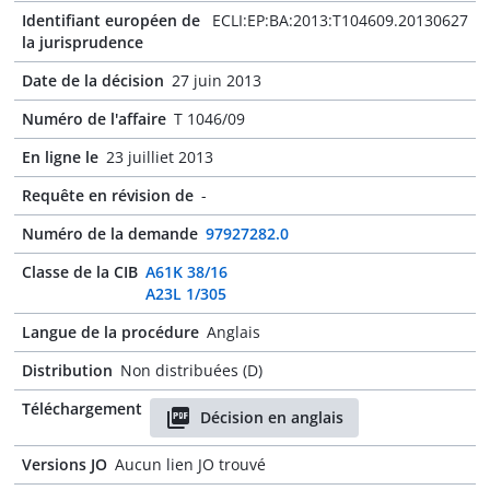
Identifiant européen de
ECLI:EP:BA:2013:T104609.20130627
la jurisprudence
Date de la décision
27 juin 2013
Numéro de l'affaire
T 1046/09
En ligne le
23 juilliet 2013
Requête en révision de
-
Numéro de la demande
97927282.0
Classe de la CIB
A61K 38/16
A23L 1/305
Langue de la procédure
Anglais
Distribution
Non distribuées (D)
Téléchargement
Décision en anglais
Versions JO
Aucun lien JO trouvé