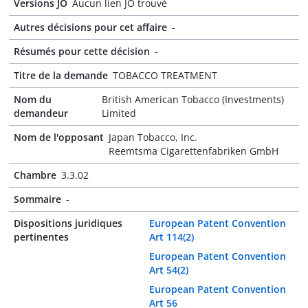
Versions JO
Aucun lien JO trouvé
Autres décisions pour cet affaire
-
Résumés pour cette décision
-
Titre de la demande
TOBACCO TREATMENT
Nom du
British American Tobacco (Investments)
demandeur
Limited
Nom de l'opposant
Japan Tobacco, Inc.
Reemtsma Cigarettenfabriken GmbH
Chambre
3.3.02
Sommaire
-
Dispositions juridiques
European Patent Convention
pertinentes
Art 114(2)
European Patent Convention
Art 54(2)
European Patent Convention
Art 56