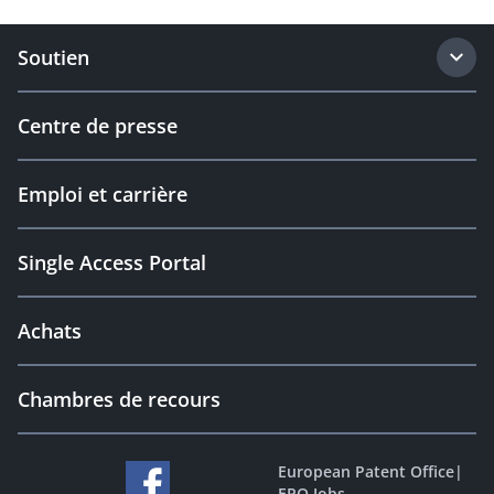
Soutien
Centre de presse
Emploi et carrière
Single Access Portal
Achats
Chambres de recours
European Patent Office
|
EPO Jobs