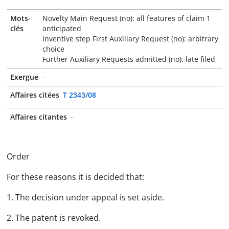
Mots-
Novelty Main Request (no): all features of claim 1
clés
anticipated
Inventive step First Auxiliary Request (no): arbitrary
choice
Further Auxiliary Requests admitted (no): late filed
Exergue
-
Affaires citées
T 2343/08
Affaires citantes
-
Order
For these reasons it is decided that:
1. The decision under appeal is set aside.
2. The patent is revoked.