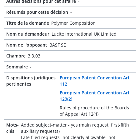
Autres décisions pour cet affaire
-
Résumés pour cette décision
-
Titre de la demande
Polymer Composition
Nom du demandeur
Lucite International UK Limited
Nom de l'opposant
BASF SE
Chambre
3.3.03
Sommaire
-
Dispositions juridiques
European Patent Convention Art
pertinentes
112
European Patent Convention Art
123(2)
Rules of procedure of the Boards
of Appeal Art 12(4)
Mots-
Added subject-matter - yes (main request, first-fifth
clés
auxiliary requests)
Late filed requests- not clearly allowable- not