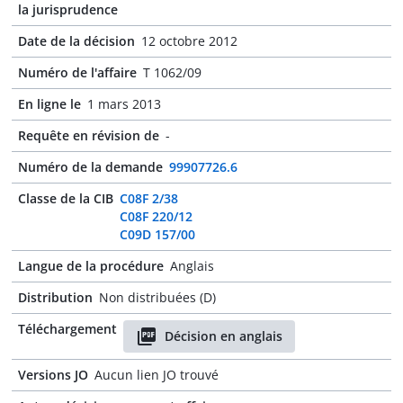
la jurisprudence
Date de la décision
12 octobre 2012
Numéro de l'affaire
T 1062/09
En ligne le
1 mars 2013
Requête en révision de
-
Numéro de la demande
99907726.6
Classe de la CIB
C08F 2/38
C08F 220/12
C09D 157/00
Langue de la procédure
Anglais
Distribution
Non distribuées (D)
Téléchargement
Décision en anglais
Versions JO
Aucun lien JO trouvé