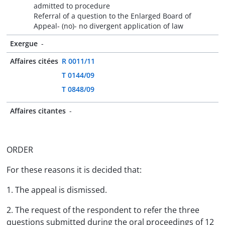
admitted to procedure
Referral of a question to the Enlarged Board of
Appeal- (no)- no divergent application of law
Exergue
-
Affaires citées
R 0011/11
T 0144/09
T 0848/09
Affaires citantes
-
ORDER
For these reasons it is decided that:
1. The appeal is dismissed.
2. The request of the respondent to refer the three
questions submitted during the oral proceedings of 12