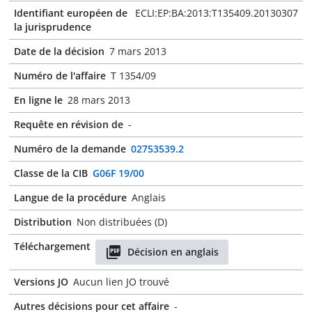
Identifiant européen de
ECLI:EP:BA:2013:T135409.20130307
la jurisprudence
Date de la décision
7 mars 2013
Numéro de l'affaire
T 1354/09
En ligne le
28 mars 2013
Requête en révision de
-
Numéro de la demande
02753539.2
Classe de la CIB
G06F 19/00
Langue de la procédure
Anglais
Distribution
Non distribuées (D)
Téléchargement
Décision en anglais
Versions JO
Aucun lien JO trouvé
Autres décisions pour cet affaire
-