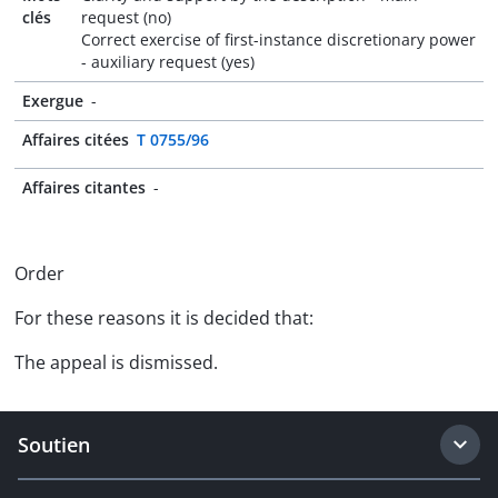
clés
request (no)
Correct exercise of first-instance discretionary power
- auxiliary request (yes)
Exergue
-
Affaires citées
T 0755/96
Affaires citantes
-
Order
For these reasons it is decided that:
The appeal is dismissed.
Soutien