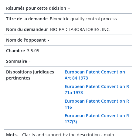
Résumés pour cette décision
-
Titre de la demande
Biometric quality control process
Nom du demandeur
BIO-RAD LABORATORIES, INC.
Nom de l'opposant
-
Chambre
3.5.05
Sommaire
-
Dispositions juridiques
European Patent Convention
pertinentes
Art 84 1973
European Patent Convention R
71a 1973
European Patent Convention R
116
European Patent Convention R
137(3)
Mots-
Clarity and support by the description - main