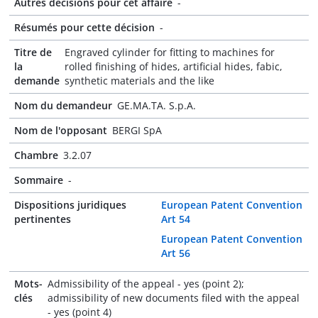
Autres décisions pour cet affaire
-
Résumés pour cette décision
-
Titre de
Engraved cylinder for fitting to machines for
la
rolled finishing of hides, artificial hides, fabic,
demande
synthetic materials and the like
Nom du demandeur
GE.MA.TA. S.p.A.
Nom de l'opposant
BERGI SpA
Chambre
3.2.07
Sommaire
-
Dispositions juridiques
European Patent Convention
pertinentes
Art 54
European Patent Convention
Art 56
Mots-
Admissibility of the appeal - yes (point 2);
clés
admissibility of new documents filed with the appeal
- yes (point 4)