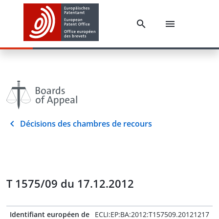
Décisions des chambres de recours
T 1575/09 du 17.12.2012
Identifiant européen de
ECLI:EP:BA:2012:T157509.20121217