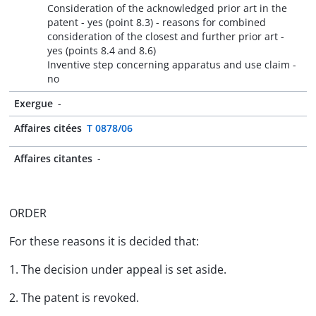
Consideration of the acknowledged prior art in the
patent - yes (point 8.3) - reasons for combined
consideration of the closest and further prior art -
yes (points 8.4 and 8.6)
Inventive step concerning apparatus and use claim -
no
Exergue
-
Affaires citées
T 0878/06
Affaires citantes
-
ORDER
For these reasons it is decided that:
1. The decision under appeal is set aside.
2. The patent is revoked.