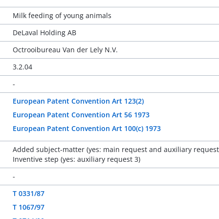
Milk feeding of young animals
DeLaval Holding AB
Octrooibureau Van der Lely N.V.
3.2.04
-
European Patent Convention Art 123(2)
European Patent Convention Art 56 1973
European Patent Convention Art 100(c) 1973
Added subject-matter (yes: main request and auxiliary request
Inventive step (yes: auxiliary request 3)
-
T 0331/87
T 1067/97