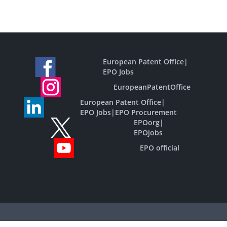
European Patent Office
|
EPO Jobs
EuropeanPatentOffice
European Patent Office
|
EPO Jobs
|
EPO Procurement
EPOorg
|
EPOjobs
EPO official