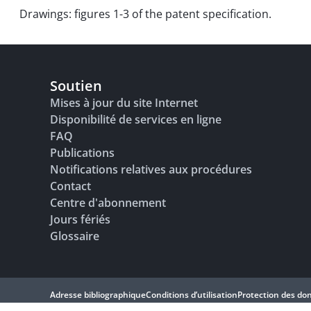
Drawings: figures 1-3 of the patent specification.
Soutien
Mises à jour du site Internet
Disponibilité de services en ligne
FAQ
Publications
Notifications relatives aux procédures
Contact
Centre d'abonnement
Jours fériés
Glossaire
Adresse bibliographique
Conditions d’utilisation
Protection des do