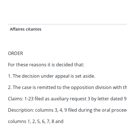
Affaires citantes
ORDER
For these reasons it is decided that:
1. The decision under appeal is set aside.
2. The case is remitted to the opposition division with
Claims: 1-23 filed as auxiliary request 3 by letter date
Description: columns 3, 4, 9 filed during the oral proce
columns 1, 2, 5, 6, 7, 8 and