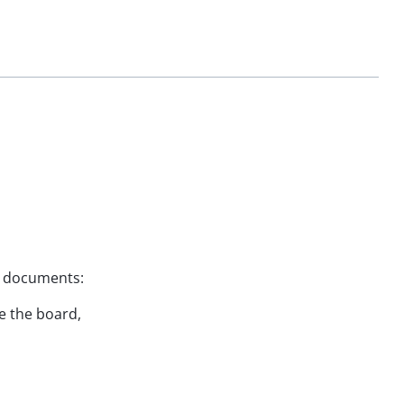
ng documents:
re the board,