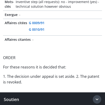
Mots-
Inventive step (all requests): no - improvement (yes) -
clés
technical solution however obvious
Exergue
-
Affaires citées
G 0009/91
G 0010/91
Affaires citantes
-
ORDER
For these reasons it is decided that:
1. The decision under appeal is set aside. 2. The patent
is revoked.
Soutien