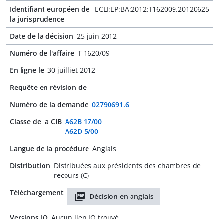
Identifiant européen de
ECLI:EP:BA:2012:T162009.20120625
la jurisprudence
Date de la décision
25 juin 2012
Numéro de l'affaire
T 1620/09
En ligne le
30 juilliet 2012
Requête en révision de
-
Numéro de la demande
02790691.6
Classe de la CIB
A62B 17/00
A62D 5/00
Langue de la procédure
Anglais
Distribution
Distribuées aux présidents des chambres de
recours (C)
Téléchargement
Décision en anglais
Versions JO
Aucun lien JO trouvé