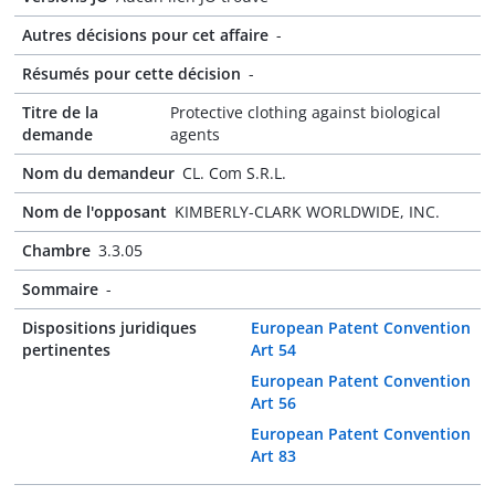
Autres décisions pour cet affaire
-
Résumés pour cette décision
-
Titre de la
Protective clothing against biological
demande
agents
Nom du demandeur
CL. Com S.R.L.
Nom de l'opposant
KIMBERLY-CLARK WORLDWIDE, INC.
Chambre
3.3.05
Sommaire
-
Dispositions juridiques
European Patent Convention
pertinentes
Art 54
European Patent Convention
Art 56
European Patent Convention
Art 83