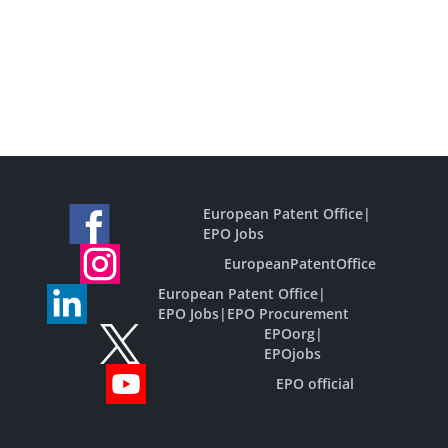
European Patent Office
|
EPO Jobs
EuropeanPatentOffice
European Patent Office
|
EPO Jobs
|
EPO Procurement
EPOorg
|
EPOjobs
EPO official