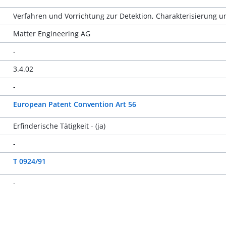
Verfahren und Vorrichtung zur Detektion, Charakterisierung 
Matter Engineering AG
-
3.4.02
-
European Patent Convention Art 56
Erfinderische Tätigkeit - (ja)
-
T 0924/91
-