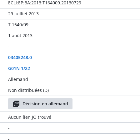
ECLI:EP:BA:2013:T164009.20130729
29 juilliet 2013
T 1640/09
1 août 2013
-
03405248.0
G01N 1/22
Allemand
Non distribuées (D)
Décision en allemand
Aucun lien JO trouvé
-
-