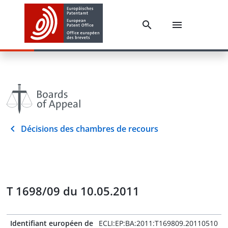
Décisions des chambres de recours
T 1698/09 du 10.05.2011
Identifiant européen de
ECLI:EP:BA:2011:T169809.20110510