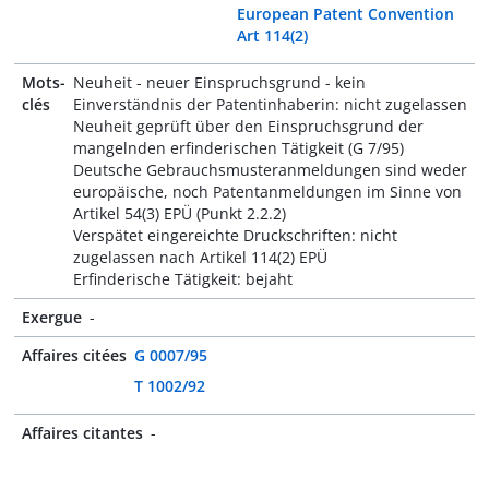
European Patent Convention
Art 114(2)
Mots-
Neuheit - neuer Einspruchsgrund - kein
clés
Einverständnis der Patentinhaberin: nicht zugelassen
Neuheit geprüft über den Einspruchsgrund der
mangelnden erfinderischen Tätigkeit (G 7/95)
Deutsche Gebrauchsmusteranmeldungen sind weder
europäische, noch Patentanmeldungen im Sinne von
Artikel 54(3) EPÜ (Punkt 2.2.2)
Verspätet eingereichte Druckschriften: nicht
zugelassen nach Artikel 114(2) EPÜ
Erfinderische Tätigkeit: bejaht
Exergue
-
Affaires citées
G 0007/95
T 1002/92
Affaires citantes
-