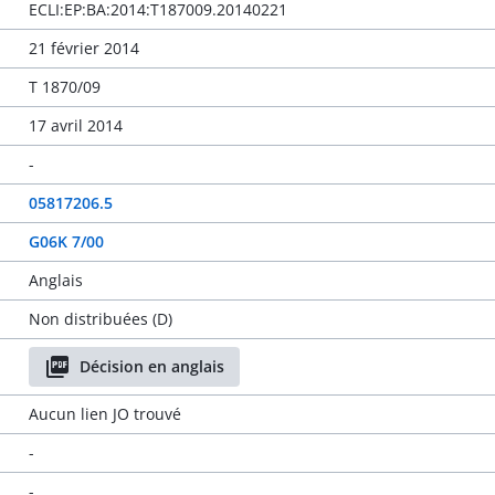
ECLI:EP:BA:2014:T187009.20140221
21 février 2014
T 1870/09
17 avril 2014
-
05817206.5
G06K 7/00
Anglais
Non distribuées (D)
Décision en anglais
Aucun lien JO trouvé
-
-