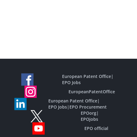
European Patent Office
|
EPO Jobs
EuropeanPatentOffice
European Patent Office
|
EPO Jobs
|
EPO Procurement
EPOorg
|
EPOjobs
EPO official