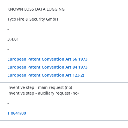
KNOWN LOSS DATA LOGGING
Tyco Fire & Security GmbH
-
3.4.01
-
European Patent Convention Art 56 1973
European Patent Convention Art 84 1973
European Patent Convention Art 123(2)
Inventive step - main request (no)
Inventive step - auxiliary request (no)
-
T 0641/00
-