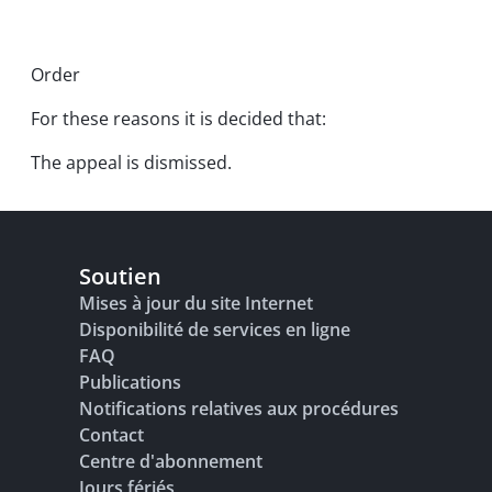
Order
For these reasons it is decided that:
The appeal is dismissed.
Soutien
Mises à jour du site Internet
Disponibilité de services en ligne
FAQ
Publications
Notifications relatives aux procédures
Contact
Centre d'abonnement
Jours fériés