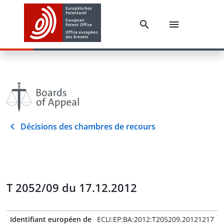
Décisions des chambres de recours
T 2052/09 du 17.12.2012
Identifiant européen de
ECLI:EP:BA:2012:T205209.20121217