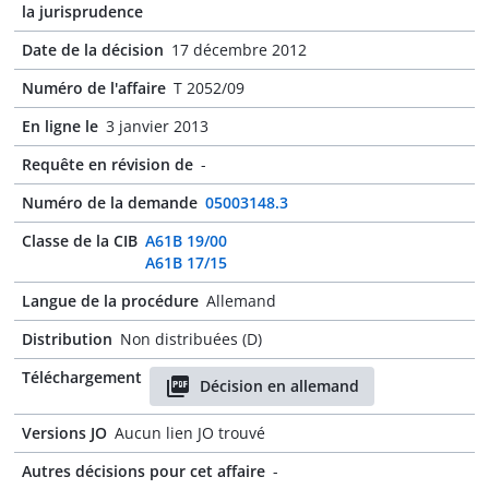
la jurisprudence
Date de la décision
17 décembre 2012
Numéro de l'affaire
T 2052/09
En ligne le
3 janvier 2013
Requête en révision de
-
Numéro de la demande
05003148.3
Classe de la CIB
A61B 19/00
A61B 17/15
Langue de la procédure
Allemand
Distribution
Non distribuées (D)
Téléchargement
Décision en allemand
Versions JO
Aucun lien JO trouvé
Autres décisions pour cet affaire
-