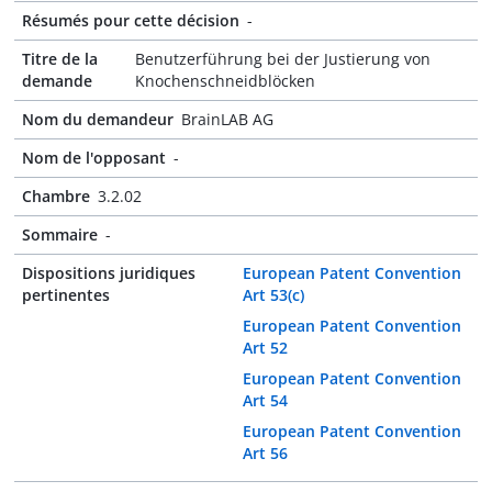
Résumés pour cette décision
-
Titre de la
Benutzerführung bei der Justierung von
demande
Knochenschneidblöcken
Nom du demandeur
BrainLAB AG
Nom de l'opposant
-
Chambre
3.2.02
Sommaire
-
Dispositions juridiques
European Patent Convention
pertinentes
Art 53(c)
European Patent Convention
Art 52
European Patent Convention
Art 54
European Patent Convention
Art 56