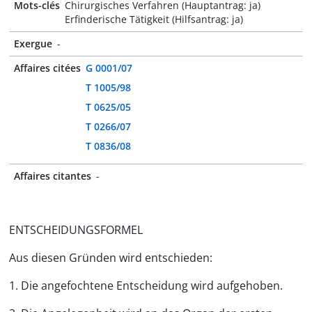
Mots-clés
Chirurgisches Verfahren (Hauptantrag: ja)
Erfinderische Tätigkeit (Hilfsantrag: ja)
Exergue
-
Affaires citées
G 0001/07
T 1005/98
T 0625/05
T 0266/07
T 0836/08
Affaires citantes
-
ENTSCHEIDUNGSFORMEL
Aus diesen Gründen wird entschieden:
1. Die angefochtene Entscheidung wird aufgehoben.