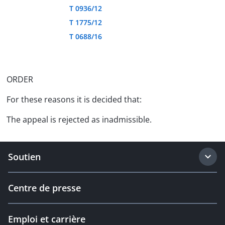
T 0936/12
T 1775/12
T 0688/16
ORDER
For these reasons it is decided that:
The appeal is rejected as inadmissible.
Soutien
Centre de presse
Emploi et carrière