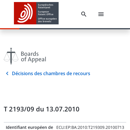
Décisions des chambres de recours
T 2193/09 du 13.07.2010
Identifiant européen de
ECLI:EP:BA:2010:T219309.20100713