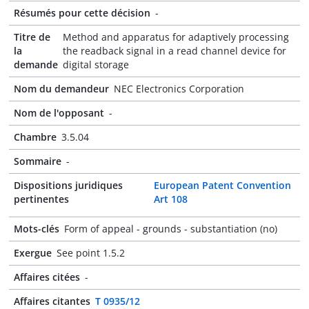
Résumés pour cette décision
-
Titre de
Method and apparatus for adaptively processing
la
the readback signal in a read channel device for
demande
digital storage
Nom du demandeur
NEC Electronics Corporation
Nom de l'opposant
-
Chambre
3.5.04
Sommaire
-
Dispositions juridiques
European Patent Convention
pertinentes
Art 108
Mots-clés
Form of appeal - grounds - substantiation (no)
Exergue
See point 1.5.2
Affaires citées
-
Affaires citantes
T 0935/12