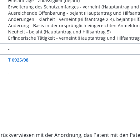
Hilfsanträge - Zulässigkeit (bejaht)
Erweiterung des Schutzumfanges - verneint (Hauptantrag und H
Ausreichende Offenbarung - bejaht (Hauptantrag und Hilfsantr
Änderungen - Klarheit - verneint (Hilfsanträge 2-4), bejaht (Hilf
Änderung - Basis in der ursprünglich eingereichten Anmeldung 
Neuheit - bejaht (Hauptantrag und Hilfsantrag 5)
Erfinderische Tätigkeit - verneint (Hauptantrag und Hilfsantrag 
-
T 0925/98
-
urückverwiesen mit der Anordnung, das Patent mit den Paten