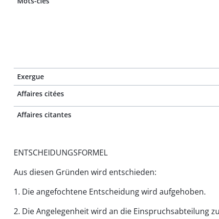
Mots-clés
Exergue
Affaires citées
Affaires citantes
ENTSCHEIDUNGSFORMEL
Aus diesen Gründen wird entschieden:
1. Die angefochtene Entscheidung wird aufgehoben.
2. Die Angelegenheit wird an die Einspruchsabteilung z