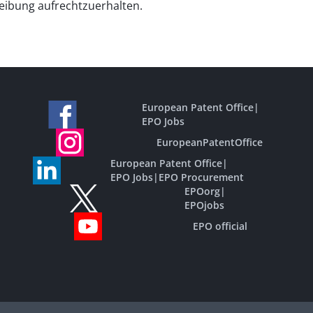
ibung aufrechtzuerhalten.
European Patent Office
|
EPO Jobs
EuropeanPatentOffice
European Patent Office
|
EPO Jobs
|
EPO Procurement
EPOorg
|
EPOjobs
EPO official