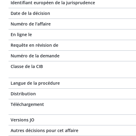
Identifiant européen de la jurisprudence
Date de la décision
Numéro de l'affaire
En ligne le
Requête en révision de
Numéro de la demande
Classe de la CIB
Langue de la procédure
Distribution
Téléchargement
Versions JO
Autres décisions pour cet affaire