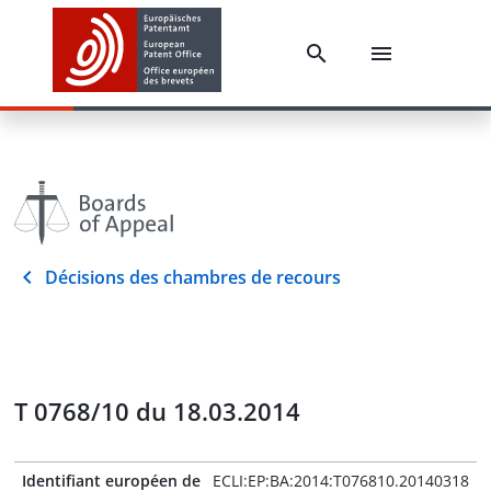
Décisions des chambres de recours
T 0768/10 du 18.03.2014
Identifiant européen de
ECLI:EP:BA:2014:T076810.20140318