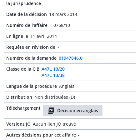
la jurisprudence
Date de la décision
18 mars 2014
Numéro de l'affaire
T 0768/10
En ligne le
11 avril 2014
Requête en révision de
-
Numéro de la demande
01947846.0
Classe de la CIB
A47L 13/20
A47L 13/38
Langue de la procédure
Anglais
Distribution
Non distribuées (D)
Téléchargement
Décision en anglais
Versions JO
Aucun lien JO trouvé
Autres décisions pour cet affaire
-