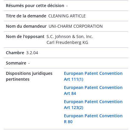
Résumés pour cette décision
-
Titre de la demande
CLEANING ARTICLE
Nom du demandeur
UNI-CHARM CORPORATION
Nom de l'opposant
S.C. Johnson & Son, Inc.
Carl Freudenberg KG
Chambre
3.2.04
Sommaire
-
Dispositions juridiques
European Patent Convention
pertinentes
Art 111(1)
European Patent Convention
Art 84
European Patent Convention
Art 123(2)
European Patent Convention
R 80