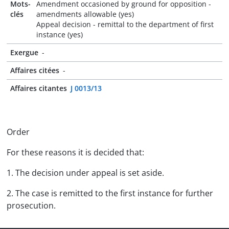
Mots-
Amendment occasioned by ground for opposition -
clés
amendments allowable (yes)
Appeal decision - remittal to the department of first
instance (yes)
Exergue
-
Affaires citées
-
Affaires citantes
J 0013/13
Order
For these reasons it is decided that:
1. The decision under appeal is set aside.
2. The case is remitted to the first instance for further
prosecution.