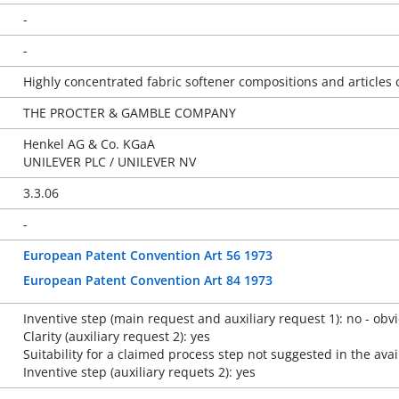
-
-
Highly concentrated fabric softener compositions and articles
THE PROCTER & GAMBLE COMPANY
Henkel AG & Co. KGaA
UNILEVER PLC / UNILEVER NV
3.3.06
-
European Patent Convention Art 56 1973
European Patent Convention Art 84 1973
Inventive step (main request and auxiliary request 1): no - o
Clarity (auxiliary request 2): yes
Suitability for a claimed process step not suggested in the avai
Inventive step (auxiliary requets 2): yes