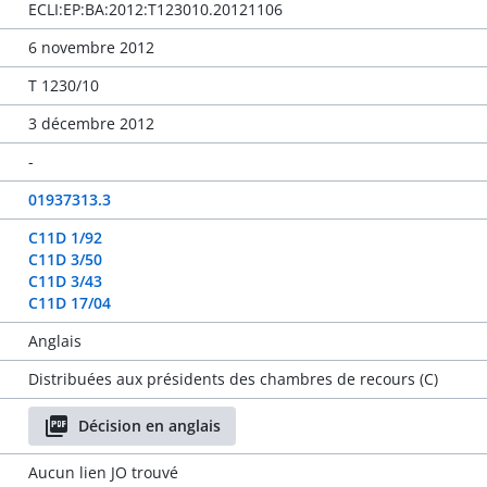
ECLI:EP:BA:2012:T123010.20121106
6 novembre 2012
T 1230/10
3 décembre 2012
-
01937313.3
C11D 1/92
C11D 3/50
C11D 3/43
C11D 17/04
Anglais
Distribuées aux présidents des chambres de recours (C)
Décision en anglais
Aucun lien JO trouvé