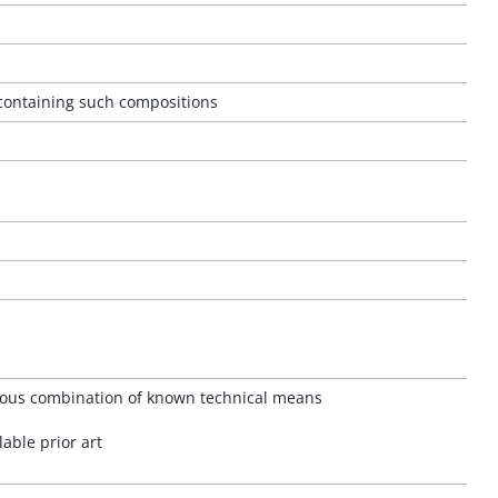
 containing such compositions
bvious combination of known technical means
lable prior art