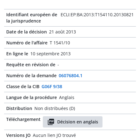
Identifiant européen de
ECLI:EP:BA:2013:T154110.20130821
la jurisprudence
Date de la décision
21 août 2013
Numéro de l'affaire
T 1541/10
En ligne le
10 septembre 2013
Requête en révision de
-
Numéro de la demande
06076804.1
Classe de la CIB
G06F 9/38
Langue de la procédure
Anglais
Distribution
Non distribuées (D)
Téléchargement
Décision en anglais
Versions JO
Aucun lien JO trouvé