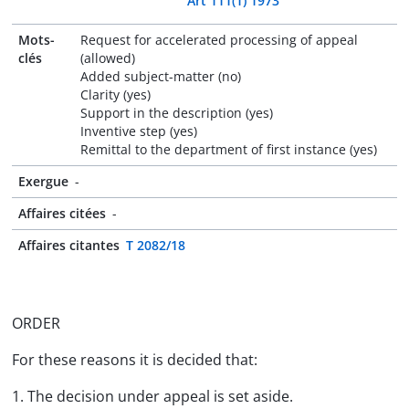
Art 111(1) 1973
Mots-
Request for accelerated processing of appeal
clés
(allowed)
Added subject-matter (no)
Clarity (yes)
Support in the description (yes)
Inventive step (yes)
Remittal to the department of first instance (yes)
Exergue
-
Affaires citées
-
Affaires citantes
T 2082/18
ORDER
For these reasons it is decided that:
1. The decision under appeal is set aside.