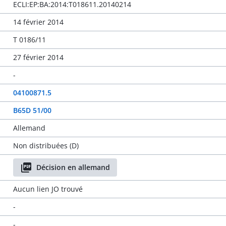
ECLI:EP:BA:2014:T018611.20140214
14 février 2014
T 0186/11
27 février 2014
-
04100871.5
B65D 51/00
Allemand
Non distribuées (D)
Décision en allemand
Aucun lien JO trouvé
-
-