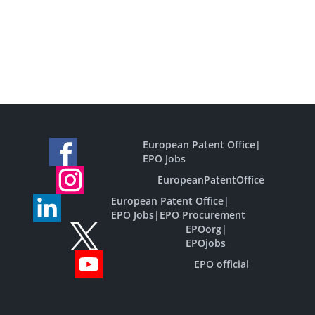
European Patent Office
|
EPO Jobs
EuropeanPatentOffice
European Patent Office
|
EPO Jobs
|
EPO Procurement
EPOorg
|
EPOjobs
EPO official