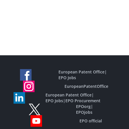
European Patent Office
|
EPO Jobs
EuropeanPatentOffice
European Patent Office
|
EPO Jobs
|
EPO Procurement
EPOorg
|
EPOjobs
EPO official