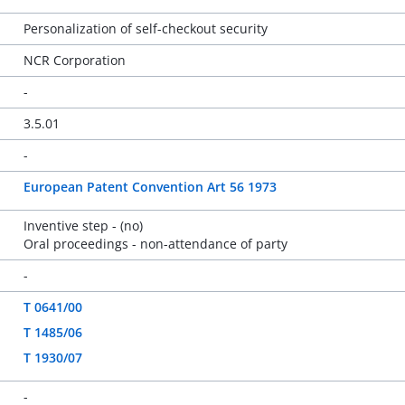
Personalization of self-checkout security
NCR Corporation
-
3.5.01
-
European Patent Convention Art 56 1973
Inventive step - (no)
Oral proceedings - non-attendance of party
-
T 0641/00
T 1485/06
T 1930/07
-