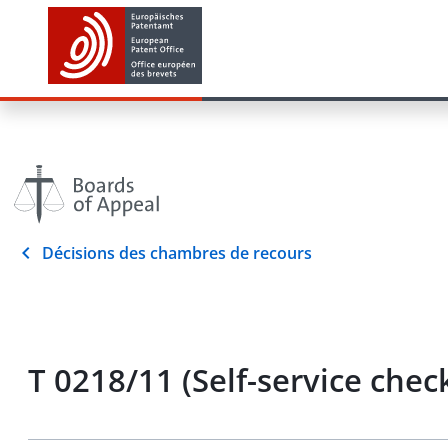
Décisions des chambres de recours
T 0218/11 (Self-service che