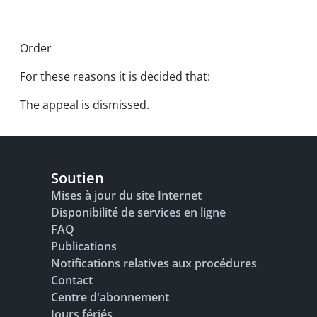
Order
For these reasons it is decided that:
The appeal is dismissed.
Soutien
Mises à jour du site Internet
Disponibilité de services en ligne
FAQ
Publications
Notifications relatives aux procédures
Contact
Centre d'abonnement
Jours fériés