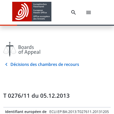
Décisions des chambres de recours
T 0276/11 du 05.12.2013
Identifiant européen de
ECLI:EP:BA:2013:T027611.20131205