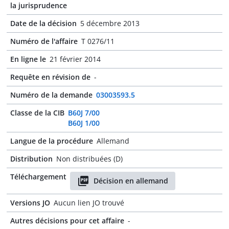
la jurisprudence
Date de la décision
5 décembre 2013
Numéro de l'affaire
T 0276/11
En ligne le
21 février 2014
Requête en révision de
-
Numéro de la demande
03003593.5
Classe de la CIB
B60J 7/00
B60J 1/00
Langue de la procédure
Allemand
Distribution
Non distribuées (D)
Téléchargement
Décision en allemand
Versions JO
Aucun lien JO trouvé
Autres décisions pour cet affaire
-