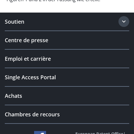
Soutien
Centre de presse
Emploi et carrière
Single Access Portal
Achats
Chambres de recours
European Patent Office
|