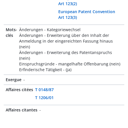
Art 123(2)
European Patent Convention
Art 123(3)
Mots-
Änderungen - Kategoriewechsel
clés
Änderungen - Erweiterung über den Inhalt der
Anmeldung in der eingereichten Fassung hinaus
(nein)
Änderungen - Erweiterung des Patentanspruchs
(nein)
Einspruchsgründe - mangelhafte Offenbarung (nein)
Erfinderische Tätigkeit - (ja)
Exergue
-
Affaires citées
T 0148/87
T 1206/01
Affaires citantes
-