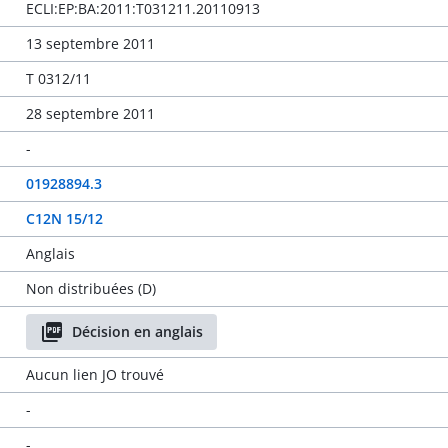
ECLI:EP:BA:2011:T031211.20110913
13 septembre 2011
T 0312/11
28 septembre 2011
-
01928894.3
C12N 15/12
Anglais
Non distribuées (D)
Décision en anglais
Aucun lien JO trouvé
-
-