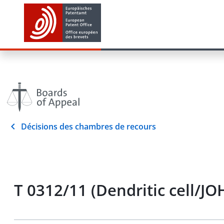
Décisions des chambres de recours
T 0312/11 (Dendritic cell/