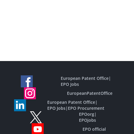
European Patent Office
|
EPO Jobs
EuropeanPatentOffice
European Patent Office
|
EPO Jobs
|
EPO Procurement
EPOorg
|
EPOjobs
EPO official