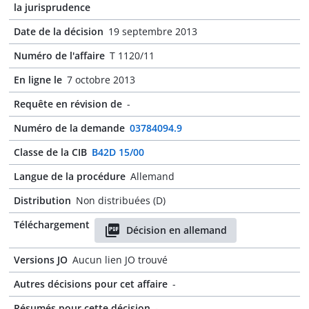
la jurisprudence
Date de la décision
19 septembre 2013
Numéro de l'affaire
T 1120/11
En ligne le
7 octobre 2013
Requête en révision de
-
Numéro de la demande
03784094.9
Classe de la CIB
B42D 15/00
Langue de la procédure
Allemand
Distribution
Non distribuées (D)
Téléchargement
Décision en allemand
Versions JO
Aucun lien JO trouvé
Autres décisions pour cet affaire
-
Résumés pour cette décision
-