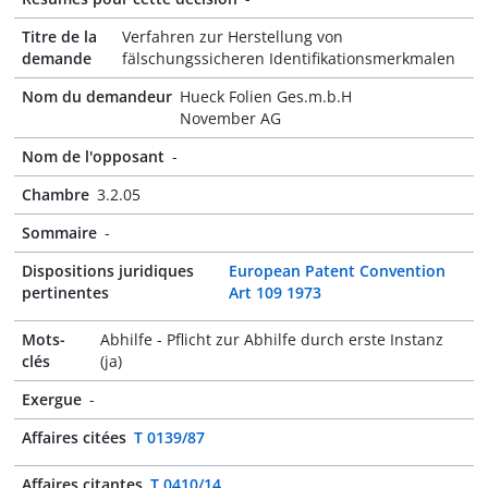
Titre de la
Verfahren zur Herstellung von
demande
fälschungssicheren Identifikationsmerkmalen
Nom du demandeur
Hueck Folien Ges.m.b.H
November AG
Nom de l'opposant
-
Chambre
3.2.05
Sommaire
-
Dispositions juridiques
European Patent Convention
pertinentes
Art 109 1973
Mots-
Abhilfe - Pflicht zur Abhilfe durch erste Instanz
clés
(ja)
Exergue
-
Affaires citées
T 0139/87
Affaires citantes
T 0410/14