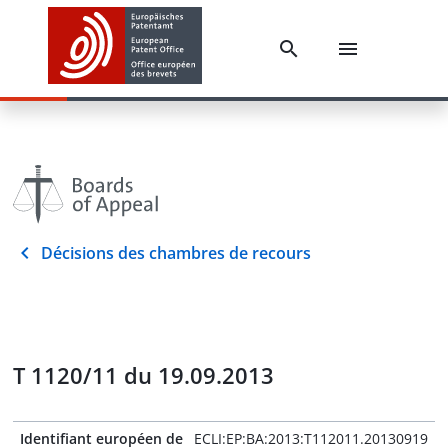
Décisions des chambres de recours
T 1120/11 du 19.09.2013
Identifiant européen de
ECLI:EP:BA:2013:T112011.20130919