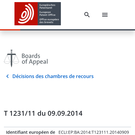
Décisions des chambres de recours
T 1231/11 du 09.09.2014
Identifiant européen de
ECLI:EP:BA:2014:T123111.20140909