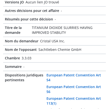
Versions JO
Aucun lien JO trouvé
Autres décisions pour cet affaire
-
Résumés pour cette décision
-
Titre de la
TITANIUM DIOXIDE SLURRIES HAVING
demande
IMPROVED STABILITY
Nom du demandeur
Cristal USA Inc.
Nom de l'opposant
Sachtleben Chemie GmbH
Chambre
3.3.03
Sommaire
-
Dispositions juridiques
European Patent Convention Art
pertinentes
54
European Patent Convention Art
56
European Patent Convention Art
113(1)