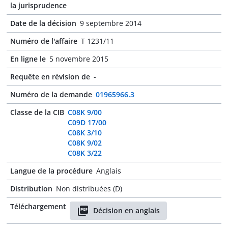
la jurisprudence
Date de la décision
9 septembre 2014
Numéro de l'affaire
T 1231/11
En ligne le
5 novembre 2015
Requête en révision de
-
Numéro de la demande
01965966.3
Classe de la CIB
C08K 9/00
C09D 17/00
C08K 3/10
C08K 9/02
C08K 3/22
Langue de la procédure
Anglais
Distribution
Non distribuées (D)
Téléchargement
Décision en anglais