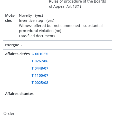
Rules of procedure of the Boards
of Appeal Art 13(1)
Mots-
Novelty - (yes)
clés
Inventive step - (yes)
Witness offered but not summoned - substantial
procedural violation (no)
Late-filed documents
Exergue
-
Affaires citées
G 0010/91
T 0267/06
T 0448/07
T 1100/07
T 0025/08
Affaires citantes
-
Order