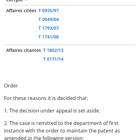
Affaires citées
T 0935/97
T 0049/04
T 1793/07
T 1741/08
Affaires citantes
T 1802/13
T 0171/14
Order
For these reasons it is decided that:
1. The decision under appeal is set aside.
2. The case is remitted to the department of first
instance with the order to maintain the patent as
amended in the following version: