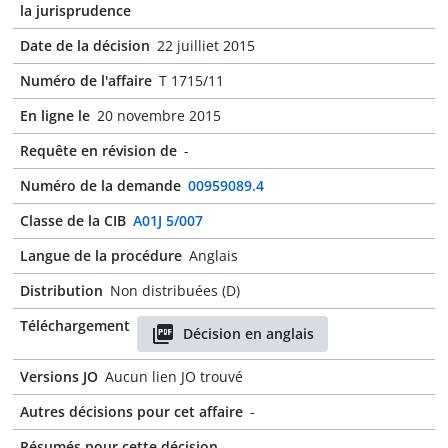
la jurisprudence
Date de la décision
22 juilliet 2015
Numéro de l'affaire
T 1715/11
En ligne le
20 novembre 2015
Requête en révision de
-
Numéro de la demande
00959089.4
Classe de la CIB
A01J 5/007
Langue de la procédure
Anglais
Distribution
Non distribuées (D)
Téléchargement
Décision en anglais
Versions JO
Aucun lien JO trouvé
Autres décisions pour cet affaire
-
Résumés pour cette décision
-