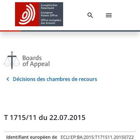
Décisions des chambres de recours
T 1715/11 du 22.07.2015
Identifiant européen de
ECLI:EP:BA:2015:T171511.20150722