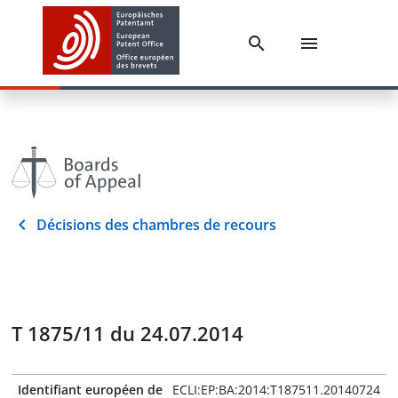
Décisions des chambres de recours
T 1875/11 du 24.07.2014
Identifiant européen de
ECLI:EP:BA:2014:T187511.20140724