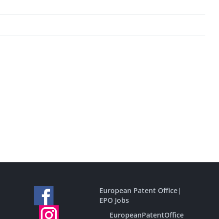
European Patent Office
|
EPO Jobs
EuropeanPatentOffice