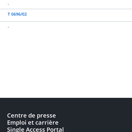
-
T 0696/02
-
Centre de presse
Emploi et carrière
Single Access Portal