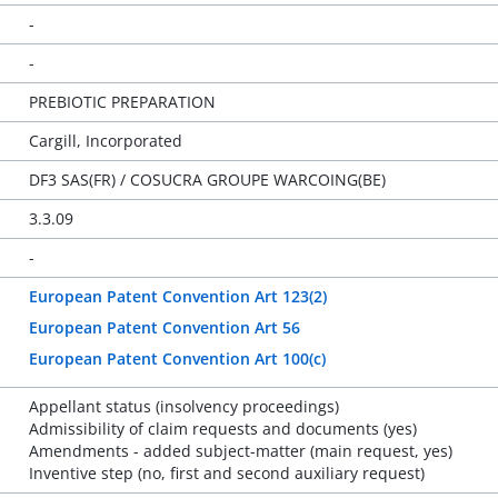
-
-
PREBIOTIC PREPARATION
Cargill, Incorporated
DF3 SAS(FR) / COSUCRA GROUPE WARCOING(BE)
3.3.09
-
European Patent Convention Art 123(2)
European Patent Convention Art 56
European Patent Convention Art 100(c)
Appellant status (insolvency proceedings)
Admissibility of claim requests and documents (yes)
Amendments - added subject-matter (main request, yes)
Inventive step (no, first and second auxiliary request)