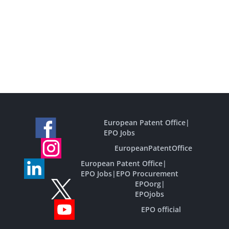
European Patent Office
|
EPO Jobs
EuropeanPatentOffice
European Patent Office
|
EPO Jobs
|
EPO Procurement
EPOorg
|
EPOjobs
EPO official