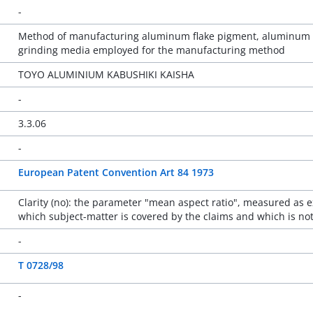
-
Method of manufacturing aluminum flake pigment, aluminum 
grinding media employed for the manufacturing method
TOYO ALUMINIUM KABUSHIKI KAISHA
-
3.3.06
-
European Patent Convention Art 84 1973
Clarity (no): the parameter "mean aspect ratio", measured as e
which subject-matter is covered by the claims and which is no
-
T 0728/98
-