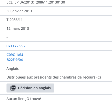
ECLI:EP:BA:2013:T208611.20130130
30 janvier 2013
T 2086/11
12 mars 2013
-
07117233.2
C09C 1/64
B22F 9/04
Anglais
Distribuées aux présidents des chambres de recours (C)
Décision en anglais
Aucun lien JO trouvé
-