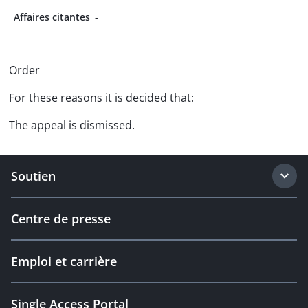
Affaires citantes
-
Order
For these reasons it is decided that:
The appeal is dismissed.
Soutien
Centre de presse
Emploi et carrière
Single Access Portal