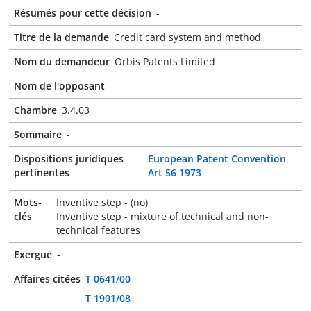
Résumés pour cette décision
-
Titre de la demande
Credit card system and method
Nom du demandeur
Orbis Patents Limited
Nom de l'opposant
-
Chambre
3.4.03
Sommaire
-
Dispositions juridiques
European Patent Convention
pertinentes
Art 56 1973
Mots-
Inventive step - (no)
clés
Inventive step - mixture of technical and non-
technical features
Exergue
-
Affaires citées
T 0641/00
T 1901/08