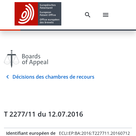
Décisions des chambres de recours
T 2277/11 du 12.07.2016
Identifiant européen de
ECLI:EP:BA:2016:T227711.20160712