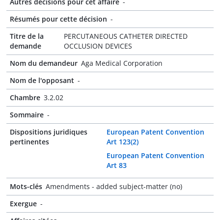
Autres décisions pour cet affaire
-
Résumés pour cette décision
-
Titre de la
PERCUTANEOUS CATHETER DIRECTED
demande
OCCLUSION DEVICES
Nom du demandeur
Aga Medical Corporation
Nom de l'opposant
-
Chambre
3.2.02
Sommaire
-
Dispositions juridiques
European Patent Convention
pertinentes
Art 123(2)
European Patent Convention
Art 83
Mots-clés
Amendments - added subject-matter (no)
Exergue
-