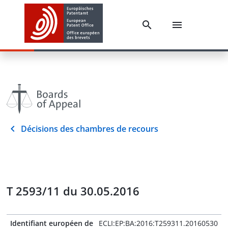
Décisions des chambres de recours
T 2593/11 du 30.05.2016
Identifiant européen de
ECLI:EP:BA:2016:T259311.20160530