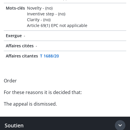
Mots-clés
Novelty - (no)
Inventive step - (no)
Clarity - (no)
Article 69(1) EPC not applicable
Exergue
-
Affaires citées
-
Affaires citantes
T 1688/20
Order
For these reasons it is decided that:
The appeal is dismissed.
Soutien