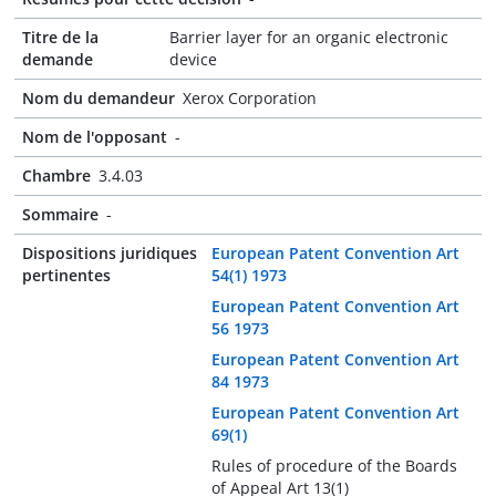
Titre de la
Barrier layer for an organic electronic
demande
device
Nom du demandeur
Xerox Corporation
Nom de l'opposant
-
Chambre
3.4.03
Sommaire
-
Dispositions juridiques
European Patent Convention Art
pertinentes
54(1) 1973
European Patent Convention Art
56 1973
European Patent Convention Art
84 1973
European Patent Convention Art
69(1)
Rules of procedure of the Boards
of Appeal Art 13(1)