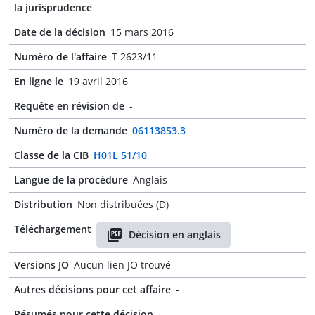
la jurisprudence
Date de la décision
15 mars 2016
Numéro de l'affaire
T 2623/11
En ligne le
19 avril 2016
Requête en révision de
-
Numéro de la demande
06113853.3
Classe de la CIB
H01L 51/10
Langue de la procédure
Anglais
Distribution
Non distribuées (D)
Téléchargement
Décision en anglais
Versions JO
Aucun lien JO trouvé
Autres décisions pour cet affaire
-
Résumés pour cette décision
-