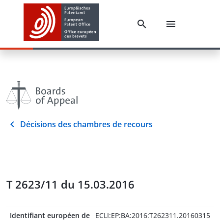
Décisions des chambres de recours
T 2623/11 du 15.03.2016
Identifiant européen de
ECLI:EP:BA:2016:T262311.20160315