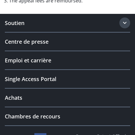
3. The appeal fees are reimbursed.
Soutien
Centre de presse
Emploi et carrière
Single Access Portal
Achats
Chambres de recours