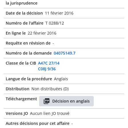
la jurisprudence
Date de la décision
11 février 2016
Numéro de l'affaire
T 0288/12
En ligne le
22 février 2016
Requête en révision de
-
Numéro de la demande
04075149.7
Classe de la CIB
A47C 27/14
C08J 9/36
Langue de la procédure
Anglais
Distribution
Non distribuées (D)
Téléchargement
Décision en anglais
Versions JO
Aucun lien JO trouvé
Autres décisions pour cet affaire
-