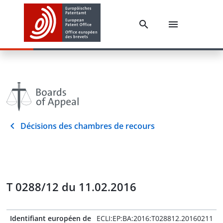
Décisions des chambres de recours
T 0288/12 du 11.02.2016
Identifiant européen de
ECLI:EP:BA:2016:T028812.20160211