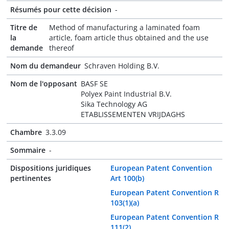
Résumés pour cette décision
-
Titre de
Method of manufacturing a laminated foam
la
article, foam article thus obtained and the use
demande
thereof
Nom du demandeur
Schraven Holding B.V.
Nom de l'opposant
BASF SE
Polyex Paint Industrial B.V.
Sika Technology AG
ETABLISSEMENTEN VRIJDAGHS
Chambre
3.3.09
Sommaire
-
Dispositions juridiques
European Patent Convention
pertinentes
Art 100(b)
European Patent Convention R
103(1)(a)
European Patent Convention R
111(2)