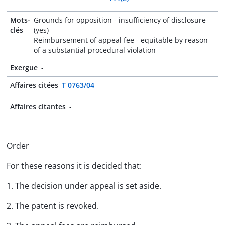
Mots-
Grounds for opposition - insufficiency of disclosure
clés
(yes)
Reimbursement of appeal fee - equitable by reason
of a substantial procedural violation
Exergue
-
Affaires citées
T 0763/04
Affaires citantes
-
Order
For these reasons it is decided that:
1. The decision under appeal is set aside.
2. The patent is revoked.