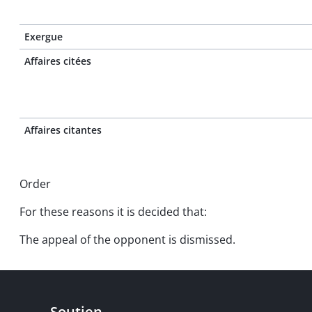
Exergue
Affaires citées
Affaires citantes
Order
For these reasons it is decided that:
The appeal of the opponent is dismissed.
Soutien