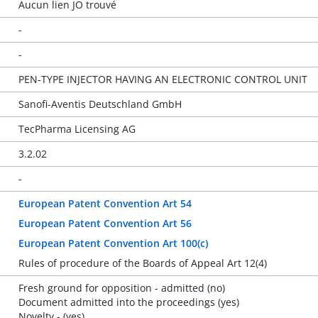
Aucun lien JO trouvé
-
-
PEN-TYPE INJECTOR HAVING AN ELECTRONIC CONTROL UNIT
Sanofi-Aventis Deutschland GmbH
TecPharma Licensing AG
3.2.02
-
European Patent Convention Art 54
European Patent Convention Art 56
European Patent Convention Art 100(c)
Rules of procedure of the Boards of Appeal Art 12(4)
Fresh ground for opposition - admitted (no)
Document admitted into the proceedings (yes)
Novelty - (yes)