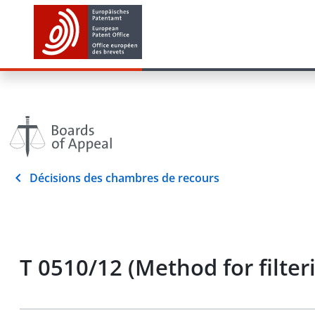
Décisions des chambres de recours
T 0510/12 (Method for filter