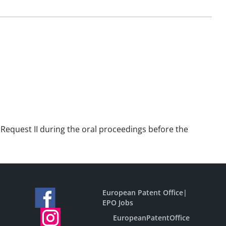
ry Request II during the oral proceedings before the
European Patent Office
|
EPO Jobs
EuropeanPatentOffice