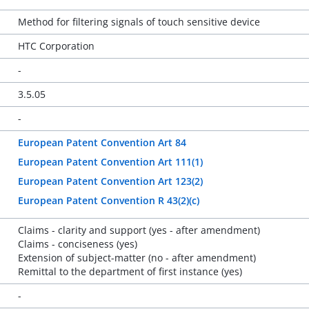
Method for filtering signals of touch sensitive device
HTC Corporation
-
3.5.05
-
European Patent Convention Art 84
European Patent Convention Art 111(1)
European Patent Convention Art 123(2)
European Patent Convention R 43(2)(c)
Claims - clarity and support (yes - after amendment)
Claims - conciseness (yes)
Extension of subject-matter (no - after amendment)
Remittal to the department of first instance (yes)
-