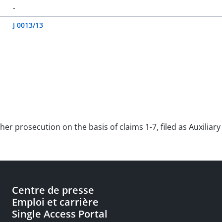
-
J 0013/13
ther prosecution on the basis of claims 1-7, filed as Auxilia
Centre de presse
Emploi et carrière
Single Access Portal