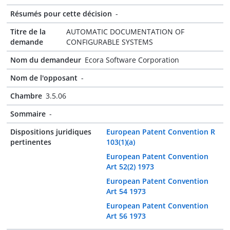
Résumés pour cette décision
-
Titre de la
AUTOMATIC DOCUMENTATION OF
demande
CONFIGURABLE SYSTEMS
Nom du demandeur
Ecora Software Corporation
Nom de l'opposant
-
Chambre
3.5.06
Sommaire
-
Dispositions juridiques
European Patent Convention R
pertinentes
103(1)(a)
European Patent Convention
Art 52(2) 1973
European Patent Convention
Art 54 1973
European Patent Convention
Art 56 1973