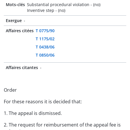
Mots-clés
Substantial procedural violation - (no)
Inventive step - (no)
Exergue
-
Affaires citées
T 0775/90
T 1175/02
T 0438/06
T 0850/06
Affaires citantes
-
Order
For these reasons it is decided that:
1. The appeal is dismissed.
2. The request for reimbursement of the appeal fee is