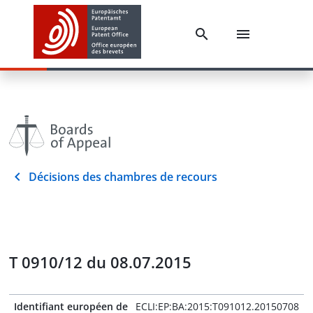
Décisions des chambres de recours
T 0910/12 du 08.07.2015
Identifiant européen de
ECLI:EP:BA:2015:T091012.20150708