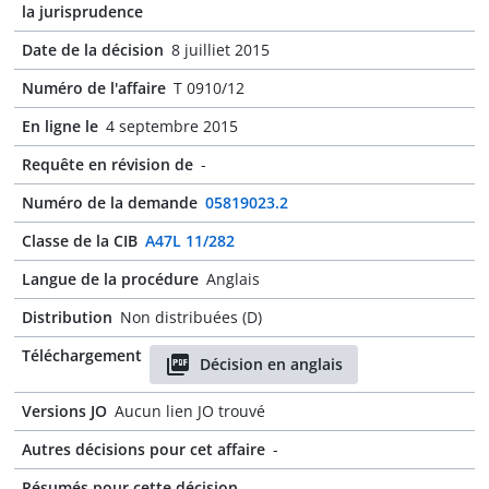
la jurisprudence
Date de la décision
8 juilliet 2015
Numéro de l'affaire
T 0910/12
En ligne le
4 septembre 2015
Requête en révision de
-
Numéro de la demande
05819023.2
Classe de la CIB
A47L 11/282
Langue de la procédure
Anglais
Distribution
Non distribuées (D)
Téléchargement
Décision en anglais
Versions JO
Aucun lien JO trouvé
Autres décisions pour cet affaire
-
Résumés pour cette décision
-