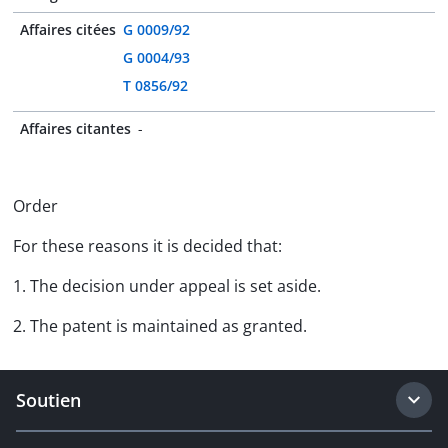
Affaires citées
G 0009/92
G 0004/93
T 0856/92
Affaires citantes
-
Order
For these reasons it is decided that:
1. The decision under appeal is set aside.
2. The patent is maintained as granted.
Soutien