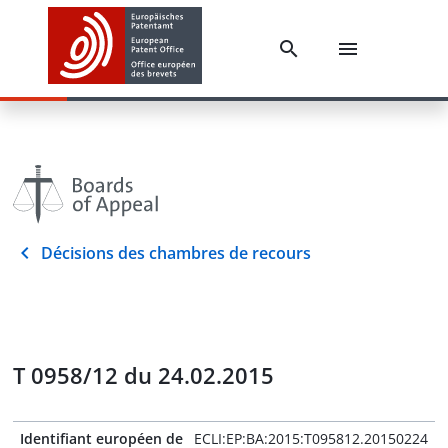
Décisions des chambres de recours
T 0958/12 du 24.02.2015
Identifiant européen de
ECLI:EP:BA:2015:T095812.20150224