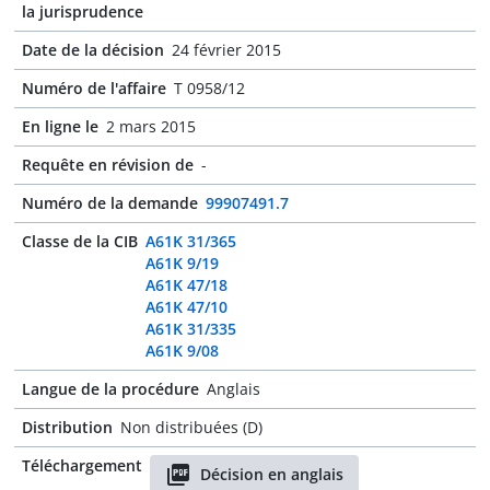
la jurisprudence
Date de la décision
24 février 2015
Numéro de l'affaire
T 0958/12
En ligne le
2 mars 2015
Requête en révision de
-
Numéro de la demande
99907491.7
Classe de la CIB
A61K 31/365
A61K 9/19
A61K 47/18
A61K 47/10
A61K 31/335
A61K 9/08
Langue de la procédure
Anglais
Distribution
Non distribuées (D)
Téléchargement
Décision en anglais