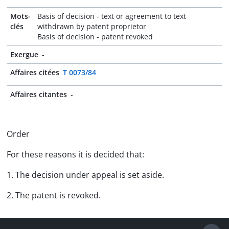
Mots-
Basis of decision - text or agreement to text
clés
withdrawn by patent proprietor
Basis of decision - patent revoked
Exergue
-
Affaires citées
T 0073/84
Affaires citantes
-
Order
For these reasons it is decided that:
1. The decision under appeal is set aside.
2. The patent is revoked.