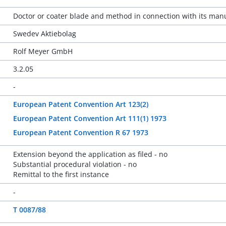
Doctor or coater blade and method in connection with its man
Swedev Aktiebolag
Rolf Meyer GmbH
3.2.05
-
European Patent Convention Art 123(2)
European Patent Convention Art 111(1) 1973
European Patent Convention R 67 1973
Extension beyond the application as filed - no
Substantial procedural violation - no
Remittal to the first instance
-
T 0087/88