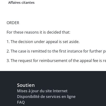
Affaires citantes
ORDER
For these reasons it is decided that:
1. The decision under appeal is set aside.
2. The case is remitted to the first instance for further 
3. The request for reimbursement of the appeal fee is r
Soutien
Mises à jour du site Internet
Disponibilité de services en ligne
FAQ