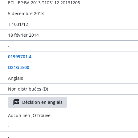
ECLI:EP:BA:2013:T103112.20131205
5 décembre 2013
T 1031/12
18 février 2014
-
01999701.4
D21G 3/00
Anglais
Non distribuées (D)
Décision en anglais
Aucun lien JO trouvé
-
-