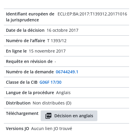
Identifiant européen de
ECLI:EP:BA:2017:T139312.20171016
la jurisprudence
Date de la décision
16 octobre 2017
Numéro de l'affaire
T 1393/12
En ligne le
15 novembre 2017
Requête en révision de
-
Numéro de la demande
06744249.1
Classe de la CIB
G06F 17/30
Langue de la procédure
Anglais
Distribution
Non distribuées (D)
Téléchargement
Décision en anglais
Versions JO
Aucun lien JO trouvé